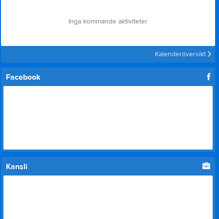
Inga kommande aktiviteter
Kalenderöversikt
Facebook
Kansli